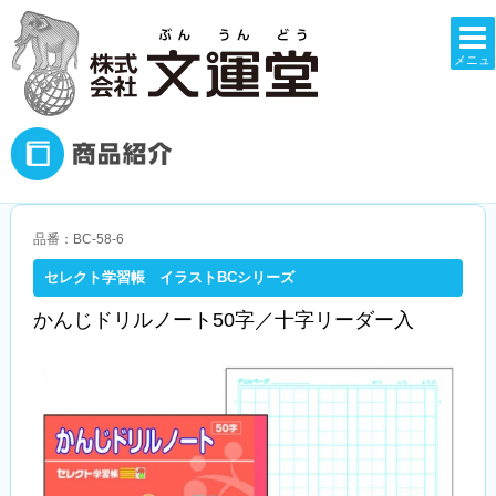
メニュ
ー
品番：BC-58-6
セレクト学習帳 イラストBCシリーズ
かんじドリルノート50字／十字リーダー入